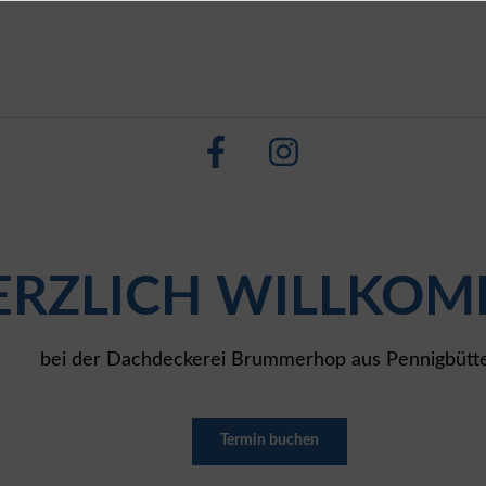
ERZLICH WILLKO
bei der Dachdeckerei Brummerhop aus Pennigbütte
Termin buchen