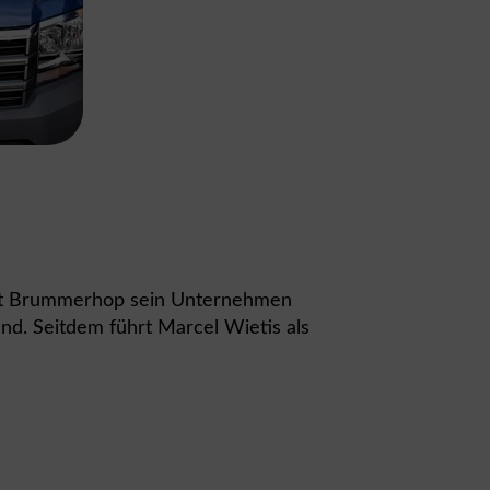
ut Brummerhop sein Unternehmen
d. Seitdem führt Marcel Wietis als