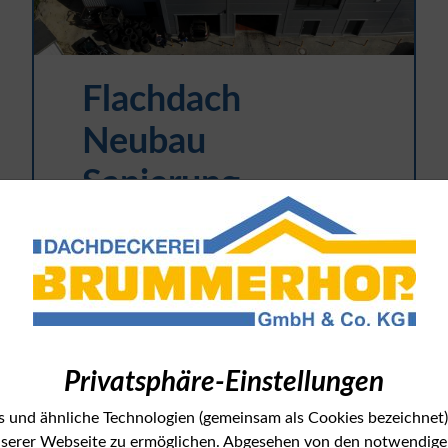
Flachdach
Neubau
Sanierung
1800 qm Flachdach Neubau
Sanierung mit einer PVC Folie.
Detail ansehen
Privatsphäre-Einstellungen
 und ähnliche Technologien (gemeinsam als Cookies bezeichnet)
serer Webseite zu ermöglichen. Abgesehen von den notwendigen 