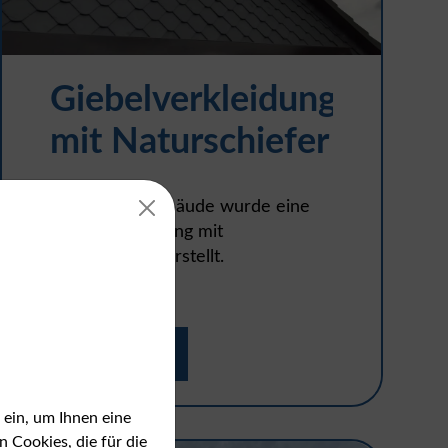
Giebelverkleidung
mit Naturschiefer
Bei diesem Gebäude wurde eine
Giebelverkleidung mit
Naturschiefer erstellt.
Detail ansehen
 ein, um Ihnen eine
Cookies, die für die