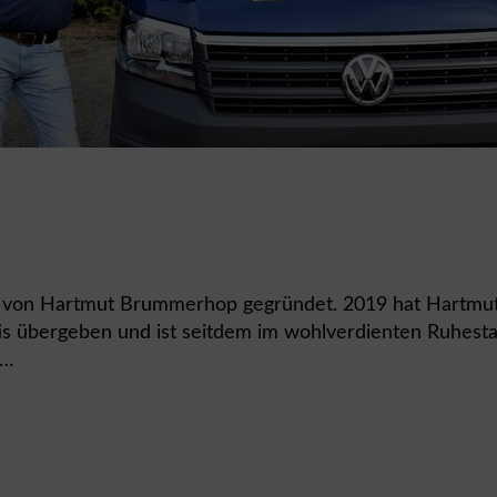
0 von Hartmut Brummerhop gegründet. 2019 hat Hartm
 übergeben und ist seitdem im wohlverdienten Ruhestan
r…