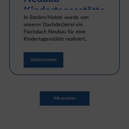
Kindertagesstätte
In Steden/Holste wurde von
unserer Dachdeckerei ein
Flachdach Neubau für eine
Kindertagesstätte realisiert.
Detail ansehen
Alle ansehen